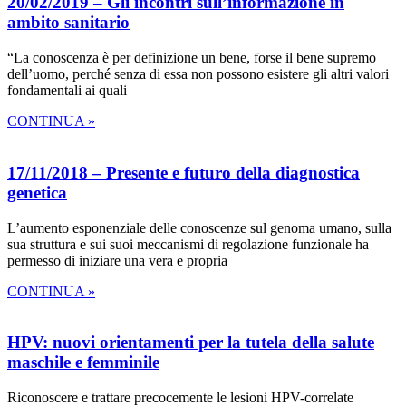
20/02/2019 – Gli incontri sull’informazione in
ambito sanitario
“La conoscenza è per definizione un bene, forse il bene supremo
dell’uomo, perché senza di essa non possono esistere gli altri valori
fondamentali ai quali
CONTINUA »
17/11/2018 – Presente e futuro della diagnostica
genetica
L’aumento esponenziale delle conoscenze sul genoma umano, sulla
sua struttura e sui suoi meccanismi di regolazione funzionale ha
permesso di iniziare una vera e propria
CONTINUA »
HPV: nuovi orientamenti per la tutela della salute
maschile e femminile
Riconoscere e trattare precocemente le lesioni HPV-correlate