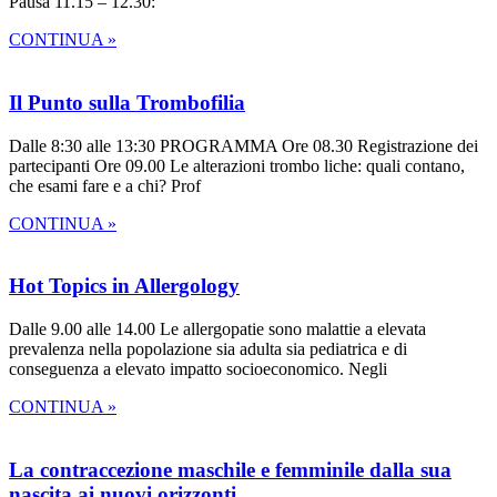
Pausa 11.15 – 12.30:
CONTINUA »
Il Punto sulla Trombofilia
Dalle 8:30 alle 13:30 PROGRAMMA Ore 08.30 Registrazione dei
partecipanti Ore 09.00 Le alterazioni trombo liche: quali contano,
che esami fare e a chi? Prof
CONTINUA »
Hot Topics in Allergology
Dalle 9.00 alle 14.00 Le allergopatie sono malattie a elevata
prevalenza nella popolazione sia adulta sia pediatrica e di
conseguenza a elevato impatto socioeconomico. Negli
CONTINUA »
La contraccezione maschile e femminile dalla sua
nascita ai nuovi orizzonti