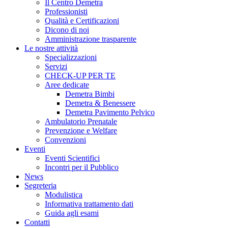
Il Centro Demetra
Professionisti
Qualità e Certificazioni
Dicono di noi
Amministrazione trasparente
Le nostre attività
Specializzazioni
Servizi
CHECK-UP PER TE
Aree dedicate
Demetra Bimbi
Demetra & Benessere
Demetra Pavimento Pelvico
Ambulatorio Prenatale
Prevenzione e Welfare
Convenzioni
Eventi
Eventi Scientifici
Incontri per il Pubblico
News
Segreteria
Modulistica
Informativa trattamento dati
Guida agli esami
Contatti