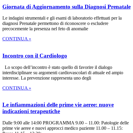
Giornata di Aggiornamento sulla Diagnosi Prenatale
Le indagini strumentali e gli esami di laboratorio effettuati per la
diagnosi Prenatale permettono di riconoscere o escludere
precocemente la presenza nel feto di anomalie
CONTINUA »
Incontro con il Cardiologo
Lo scopo dell’incontro è stato quello di favorire il dialogo
interdisciplinare su argomenti cardiovascolari di attuale ed ampio
interesse. La prevenzione rappresenta uno degli
CONTINUA »
Le infiammazioni delle prime vie aeree: nuove
indicazioni terapeutiche
Dalle 9:00 alle 14:00 PROGRAMMA 9.00 – 11.00: Patologie delle
prime vie aeree e nuovi approcci medico paziente 11.00 – 11.15: