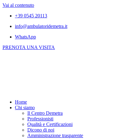
Vai al contenuto
+39 0545 20113
info@ambulatoridemetra.it
WhatsApp
PRENOTA UNA VISITA
Home
Chi siamo
Il Centro Demetra
Professionisti
Qualità e Certificazioni
Dicono di noi
Amministrazione trasparente