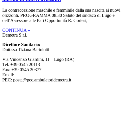
La contraccezione maschile e femminile dalla sua nascita ai nuovi
orizzonti. PROGRAMMA 08.30 Saluto del sindaco di Lugo e
dell’Assessore alle Pari Opportunità R. Cortesi,
CONTINUA »
Demetra S.r.l.
Direttore Sanitario:
Dott.ssa Tiziana Bartolotti
Via Vincenzo Giardini, 11 – Lugo (RA)
Tel: +39 0545 20113
Fax: +39 0545 20377
Email:
info@ambulatoridemetra.it
PEC: posta@pec.ambulatoridemetra.it
Qualità e Certificazioni