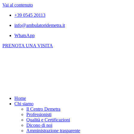
Vai al contenuto
+39 0545 20113
info@ambulatoridemetra.it
WhatsApp
PRENOTA UNA VISITA
Home
Chi siamo
Il Centro Demetra
Professionisti
Qualità e Certificazioni
Dicono di noi
Amministrazione trasparente