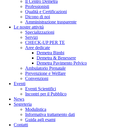
Il Centro Demetra
Professionisti
Qualità e Certificazioni
Dicono di noi
Amministrazione trasparente
Le nostre attività
Specializzazioni
Servizi
CHECK-UP PER TE
Aree dedicate
Demetra Bimbi
Demetra & Benessere
Demetra Pavimento Pelvico
Ambulatorio Prenatale
Prevenzione e Welfare
Convenzioni
Eventi
Eventi Scientifici
Incontri per il Pubblico
News
Segreteria
Modulistica
Informativa trattamento dati
Guida agli esami
Contatti