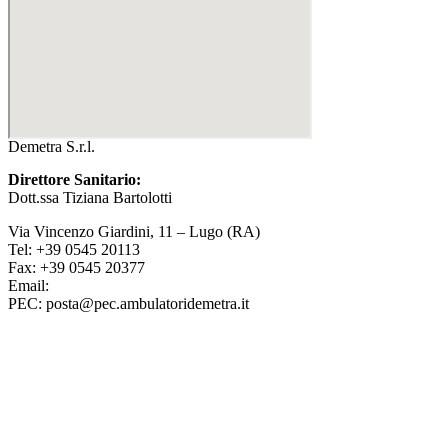
Demetra S.r.l.
Direttore Sanitario:
Dott.ssa Tiziana Bartolotti
Via Vincenzo Giardini, 11 – Lugo (RA)
Tel: +39 0545 20113
Fax: +39 0545 20377
Email:
info@ambulatoridemetra.it
PEC: posta@pec.ambulatoridemetra.it
Qualità e Certificazioni