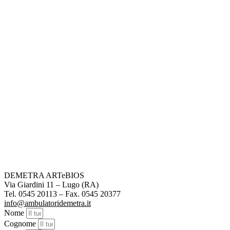
DEMETRA ARTeBIOS
Via Giardini 11 – Lugo (RA)
Tel. 0545 20113 – Fax. 0545 20377
info@ambulatoridemetra.it
Nome
Cognome