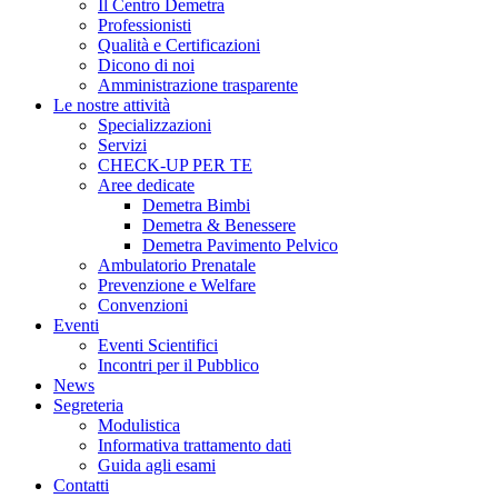
Il Centro Demetra
Professionisti
Qualità e Certificazioni
Dicono di noi
Amministrazione trasparente
Le nostre attività
Specializzazioni
Servizi
CHECK-UP PER TE
Aree dedicate
Demetra Bimbi
Demetra & Benessere
Demetra Pavimento Pelvico
Ambulatorio Prenatale
Prevenzione e Welfare
Convenzioni
Eventi
Eventi Scientifici
Incontri per il Pubblico
News
Segreteria
Modulistica
Informativa trattamento dati
Guida agli esami
Contatti