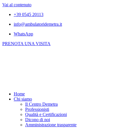
Vai al contenuto
+39 0545 20113
info@ambulatoridemetra.it
WhatsApp
PRENOTA UNA VISITA
Home
Chi siamo
Il Centro Demetra
Professionisti
Qualità e Certificazioni
Dicono di noi
Amministrazione trasparente