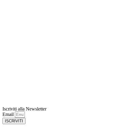
Iscriviti alla Newsletter
Email
ISCRIVITI
Privacy Policy