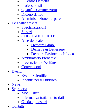
Il Centro Demetra
Professionisti
Qualità e Certificazioni
Dicono di noi
Amministrazione trasparente
Le nostre attività
Specializzazioni
Servizi
CHECK-UP PER TE
Aree dedicate
Demetra Bimbi
Demetra & Benessere
Demetra Pavimento Pelvico
Ambulatorio Prenatale
Prevenzione e Welfare
Convenzioni
Eventi
Eventi Scientifici
Incontri per il Pubblico
News
Segreteria
Modulistica
Informativa trattamento dati
Guida agli esami
Contatti