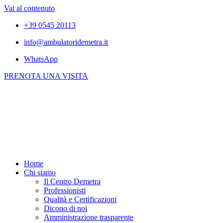
Vai al contenuto
+39 0545 20113
info@ambulatoridemetra.it
WhatsApp
PRENOTA UNA VISITA
Home
Chi siamo
Il Centro Demetra
Professionisti
Qualità e Certificazioni
Dicono di noi
Amministrazione trasparente