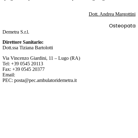
Dott. Andrea Margottini
Osteopata
Demetra S.r.l.
Direttore Sanitario:
Dott.ssa Tiziana Bartolotti
Via Vincenzo Giardini, 11 – Lugo (RA)
Tel: +39 0545 20113
Fax: +39 0545 20377
Email:
info@ambulatoridemetra.it
PEC: posta@pec.ambulatoridemetra.it
Qualità e Certificazioni