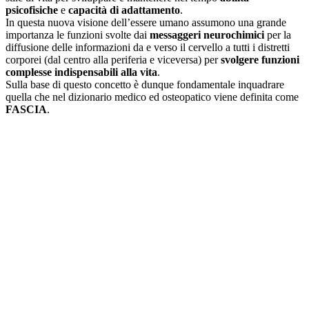
psicofisiche
e
capacità di adattamento
.
In questa nuova visione dell’essere umano assumono una grande
importanza le funzioni svolte dai
messaggeri neurochimici
per la
diffusione delle informazioni da e verso il cervello a tutti i distretti
corporei (dal centro alla periferia e viceversa) per
svolgere funzioni
complesse indispensabili alla vita
.
Sulla base di questo concetto è dunque fondamentale inquadrare
quella che nel dizionario medico ed osteopatico viene definita come
FASCIA
.