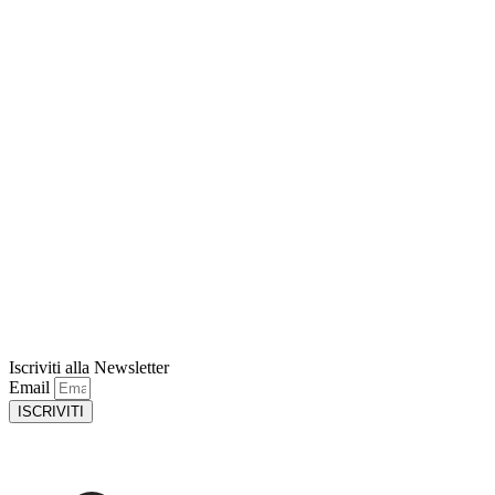
Iscriviti alla Newsletter
Email
ISCRIVITI
Privacy Policy