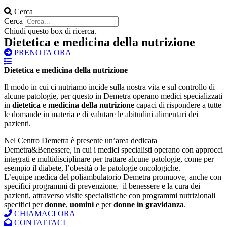
Cerca
Cerca
Chiudi questo box di ricerca.
Dietetica e medicina della nutrizione
PRENOTA ORA
Dietetica e medicina della nutrizione
Il modo in cui ci nutriamo incide sulla nostra vita e sul controllo di
alcune patologie, per questo in Demetra operano medici specializzati
in
dietetica
e
medicina della nutrizione
capaci di rispondere a tutte
le domande in materia e di valutare le abitudini alimentari dei
pazienti.
Nel Centro Demetra è presente un’area dedicata
Demetra&Benessere, in cui i medici specialisti operano con approcci
integrati e multidisciplinare per trattare alcune patologie, come per
esempio il diabete, l’obesità o le patologie oncologiche.
L’equipe medica del poliambulatorio Demetra promuove, anche con
specifici programmi di prevenzione, il benessere e la cura dei
pazienti, attraverso visite specialistiche con programmi nutrizionali
specifici per
donne
,
uomini
e per
donne in gravidanza
.
CHIAMACI ORA
CONTATTACI