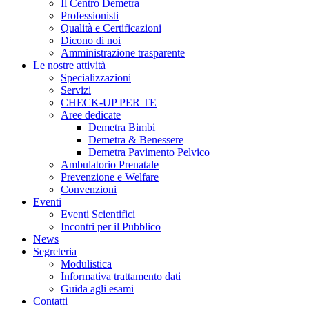
Il Centro Demetra
Professionisti
Qualità e Certificazioni
Dicono di noi
Amministrazione trasparente
Le nostre attività
Specializzazioni
Servizi
CHECK-UP PER TE
Aree dedicate
Demetra Bimbi
Demetra & Benessere
Demetra Pavimento Pelvico
Ambulatorio Prenatale
Prevenzione e Welfare
Convenzioni
Eventi
Eventi Scientifici
Incontri per il Pubblico
News
Segreteria
Modulistica
Informativa trattamento dati
Guida agli esami
Contatti