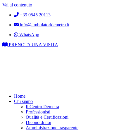
Vai al contenuto
+39 0545 20113
info@ambulatoridemetra.it
WhatsApp
PRENOTA UNA VISITA
Home
Chi siamo
Il Centro Demetra
Professionisti
Qualità e Certificazioni
Dicono di noi
Amministrazione trasparente